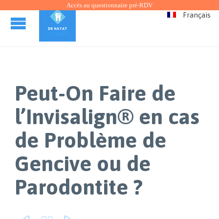
Accès au questionnaire pré-RDV
Français
Peut-On Faire de
l’Invisalign® en cas
de Problème de
Gencive ou de
Parodontite ?