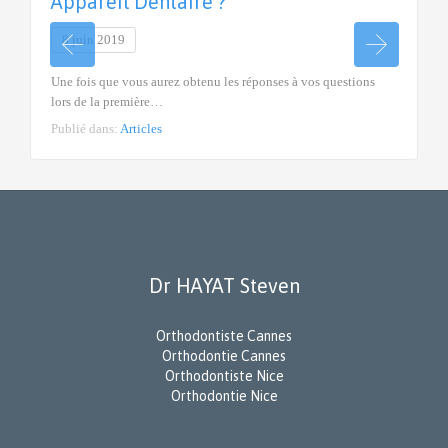
Appareil Dentaire ?
8 juin 2019
Une fois que vous aurez obtenu les réponses à vos questions
lors de la première…
Publié dans:
Articles
Dr HAYAT Steven
Orthodontiste Cannes
Orthodontie Cannes
Orthodontiste Nice
Orthodontie Nice