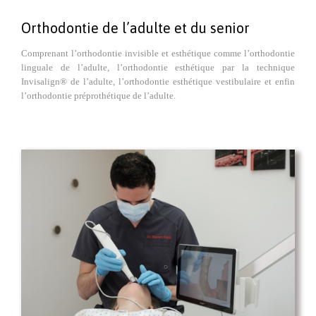
Orthodontie de l’adulte et du senior
Comprenant l’orthodontie invisible et esthétique comme l’orthodontie
linguale de l’adulte, l’orthodontie esthétique par la technique
Invisalign® de l’adulte, l’orthodontie esthétique vestibulaire et enfin
l’orthodontie préprothétique de l’adulte.