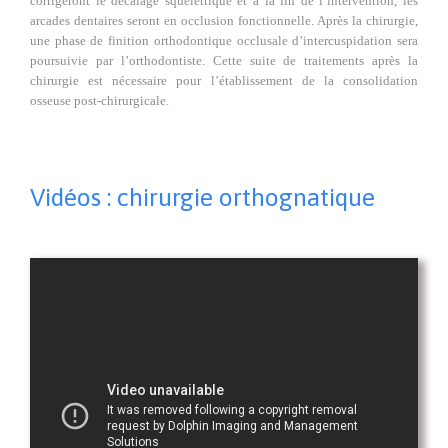
corrigeront le décalage squelettique et à la fin de l’intervention, les
arcades dentaires seront en occlusion fonctionnelle. Après la chirurgie,
une phase de finition orthodontique occlusale d’intercuspidation sera
poursuivie par l’orthodontiste. Cette suite de traitements après la
chirurgie est nécessaire pour l’établissement de la consolidation
osseuse post-chirurgicale.
Vidéos : chirurgie orthognatique